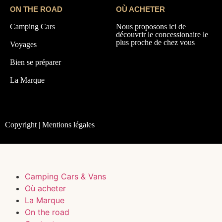
ON THE ROAD
OÙ ACHETER
Camping Cars
Nous proposons ici de
découvrir le concessionaire le
plus proche de chez vous
Voyages
Bien se préparer
La Marque
Copyright | Mentions légales
Camping Cars & Vans
Où acheter
La Marque
On the road