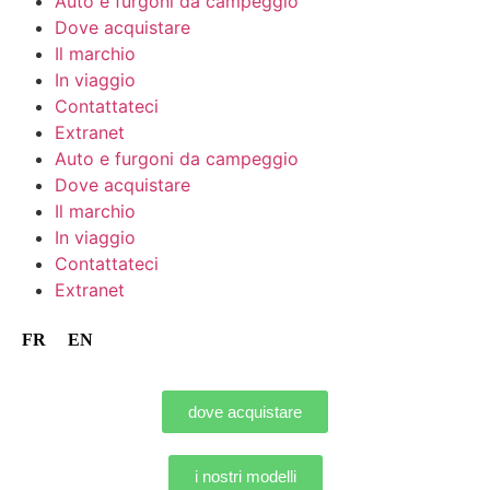
Auto e furgoni da campeggio
Dove acquistare
Il marchio
In viaggio
Contattateci
Extranet
Auto e furgoni da campeggio
Dove acquistare
Il marchio
In viaggio
Contattateci
Extranet
FR
EN
dove acquistare
i nostri modelli