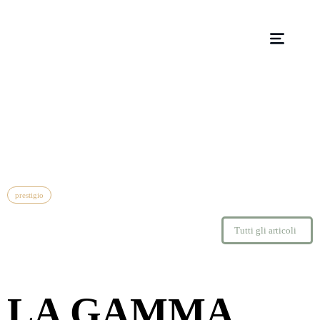
prestigio
Tutti gli articoli
LA GAMMA