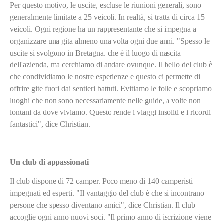
Per questo motivo, le uscite, escluse le riunioni generali, sono
generalmente limitate a 25 veicoli. In realtà, si tratta di circa 15
veicoli. Ogni regione ha un rappresentante che si impegna a
organizzare una gita almeno una volta ogni due anni. "Spesso le
uscite si svolgono in Bretagna, che è il luogo di nascita
dell'azienda, ma cerchiamo di andare ovunque. Il bello del club è
che condividiamo le nostre esperienze e questo ci permette di
offrire gite fuori dai sentieri battuti. Evitiamo le folle e scopriamo
luoghi che non sono necessariamente nelle guide, a volte non
lontani da dove viviamo. Questo rende i viaggi insoliti e i ricordi
fantastici", dice Christian.
Un club di appassionati
Il club dispone di 72 camper. Poco meno di 140 camperisti
impegnati ed esperti. "Il vantaggio del club è che si incontrano
persone che spesso diventano amici", dice Christian. Il club
accoglie ogni anno nuovi soci. "Il primo anno di iscrizione viene