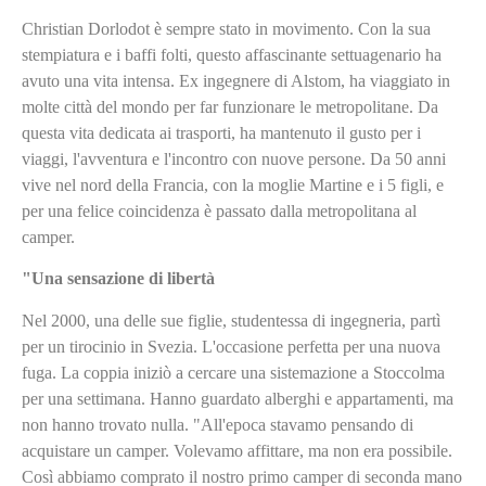
Christian Dorlodot è sempre stato in movimento. Con la sua
stempiatura e i baffi folti, questo affascinante settuagenario ha
avuto una vita intensa. Ex ingegnere di Alstom, ha viaggiato in
molte città del mondo per far funzionare le metropolitane. Da
questa vita dedicata ai trasporti, ha mantenuto il gusto per i
viaggi, l'avventura e l'incontro con nuove persone. Da 50 anni
vive nel nord della Francia, con la moglie Martine e i 5 figli, e
per una felice coincidenza è passato dalla metropolitana al
camper.
"Una sensazione di libertà
Nel 2000, una delle sue figlie, studentessa di ingegneria, partì
per un tirocinio in Svezia. L'occasione perfetta per una nuova
fuga. La coppia iniziò a cercare una sistemazione a Stoccolma
per una settimana. Hanno guardato alberghi e appartamenti, ma
non hanno trovato nulla. "All'epoca stavamo pensando di
acquistare un camper. Volevamo affittare, ma non era possibile.
Così abbiamo comprato il nostro primo camper di seconda mano