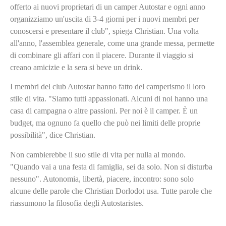
offerto ai nuovi proprietari di un camper Autostar e ogni anno
organizziamo un'uscita di 3-4 giorni per i nuovi membri per
conoscersi e presentare il club", spiega Christian. Una volta
all'anno, l'assemblea generale, come una grande messa, permette
di combinare gli affari con il piacere. Durante il viaggio si
creano amicizie e la sera si beve un drink.
I membri del club Autostar hanno fatto del camperismo il loro
stile di vita. "Siamo tutti appassionati. Alcuni di noi hanno una
casa di campagna o altre passioni. Per noi è il camper. È un
budget, ma ognuno fa quello che può nei limiti delle proprie
possibilità", dice Christian.
Non cambierebbe il suo stile di vita per nulla al mondo.
"Quando vai a una festa di famiglia, sei da solo. Non si disturba
nessuno". Autonomia, libertà, piacere, incontro: sono solo
alcune delle parole che Christian Dorlodot usa. Tutte parole che
riassumono la filosofia degli Autostaristes.