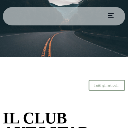
Tutti gli articoli
IL CLUB