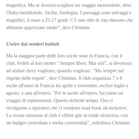
magnifica. Ma se dovessi scegliere un viaggio memorabile, direi
l'Italia meridionale. Sicilia, Sardegna. I paesaggi sono selvaggi e
magnifici, il mare a 25-27 gradi. C'è uno stile di vita rilassato che
abbiamo apprezzato molto", dice Christian.
Uscire dai sentieri battuti
Ma la maggior parte delle loro uscite sono in Francia, con il
club. Fedeli al loro motto: "Sempre liberi. Mai soli", si divertono
ad andare dove vogliono, quando vogliono. "Ma sempre nel
rispetto delle regole", dice Christian. Il club organizza 7 o 8
uscite all'anno in Francia tra aprile e novembre, esclusi luglio e
agosto, e una all'estero. "Per le uscite all'estero, facciamo un
viaggio di esplorazione. Questo richiede tempo. Ora ci
rivolgiamo a operatori che ci vendono road book all-inclusive.
La nostra missione al club è offrire gite in totale sicurezza, con
un budget controllato e molta convivialità", sottolinea Christian.