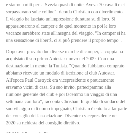
e siamo partiti per la Svezia quasi di notte. Aveva 70 cavalli e ci
sorpassavano sulle colline", ricorda Christian con divertimento.
Il viaggio ha lasciato un'impressione duratura su di loro. Si
appassionarono al camper e da quel momento in poi le loro
vacanze sarebbero state all'insegna del viaggio. "In camper si ha
una sensazione di libertà, ci si può prendere il proprio tempo".
Dopo aver provato due diverse marche di camper, la coppia ha
acquistato il suo primo Autostar nuovo nel 2009. Con una
destinazione in mente: la Tunisia. "Quando l'abbiamo comprato,
abbiamo ricevuto un modulo di iscrizione al club Autostar.
All'epoca Paul Castryck era vicepresidente e praticamente
eravamo vicini di casa. Su suo invito, partecipammo alla
riunione generale del club e poi facemmo un viaggio di una
settimana con loro", racconta Christian. In qualità di sindaco del
suo villaggio e di uomo impegnato, Christian è entrato a far parte
del consiglio dell'associazione. Diventerà vicepresidente nel
2020 su richiesta del consiglio direttivo.