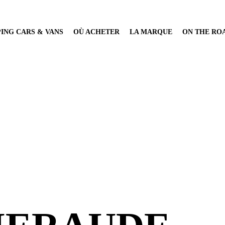
ING CARS & VANS
OÙ ACHETER
LA MARQUE
ON THE RO