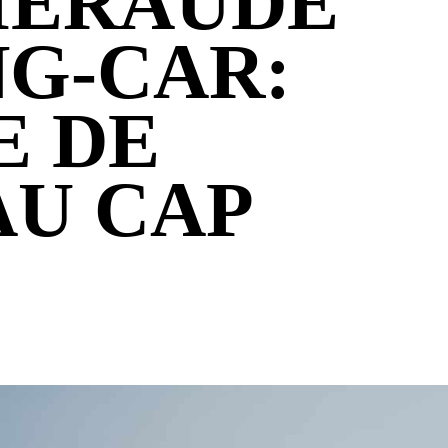
MERAUDE
G-CAR:
E DE
AU CAP