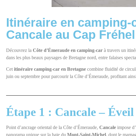
Itinéraire en camping-
Cancale au Cap Fréhel
Découvrez la
Côte d’Émeraude en camping-car
à travers un itin
dans les plus beaux paysages de Bretagne nord, entre falaises spectac
Cet
itinéraire camping-car en Bretagne
combine fluidité de circul
juin ou septembre pour parcourir la Côte d’Émeraude, profitant ainsi
Étape 1 : Cancale – Éveil
Point d’ancrage oriental de la Côte d’Émeraude,
Cancale
impose d’e
panorama unique sur la baie du
Mont-Saint-Michel
, dont le marna