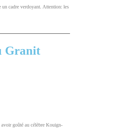
e un cadre verdoyant. Attention: les
u Granit
s avoir goûté au célèbre Kouign-