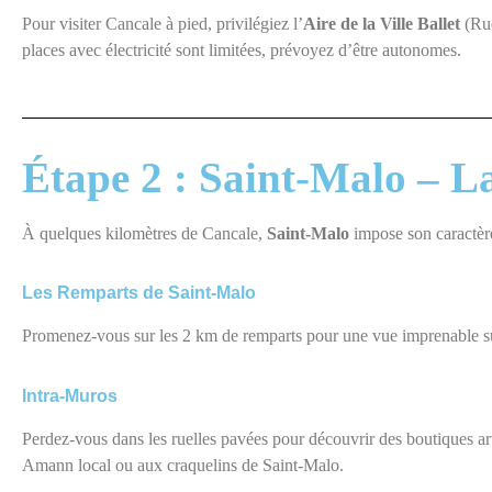
Pour visiter Cancale à pied, privilégiez l’
Aire de la Ville Ballet
(Rue
places avec électricité sont limitées, prévoyez d’être autonomes.
Étape 2 : Saint-Malo – La
À quelques
kilomètres de Cancale,
Saint-Malo
impose son
caractèr
Les Remparts de Saint-Malo
Promenez-vous sur les 2 km de remparts pour une vue imprenable sur l
Intra-Muros
Perdez-vous dans les ruelles pavées pour découvrir des boutiques a
Amann local ou aux craquelins de Saint-Malo.