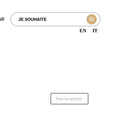
AD
EN
IT
Tous les articles