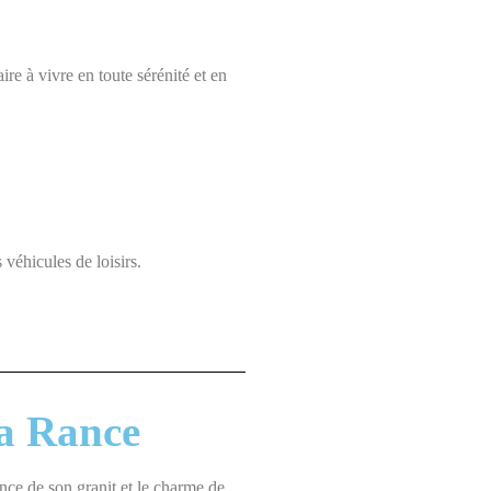
re à vivre en toute sérénité et en
 véhicules de loisirs.
la Rance
nce de son granit et le charme de