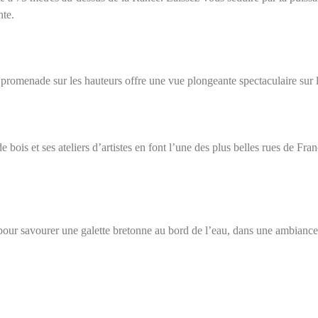
nte.
omenade sur les hauteurs offre une vue plongeante spectaculaire sur le
e bois et ses ateliers d’artistes en font l’une des plus belles rues de Fra
l pour savourer une galette bretonne au bord de l’eau, dans une ambiance 