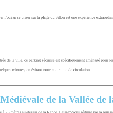
 l’océan se briser sur la plage du Sillon est une expérience extraordinai
ntrée de la ville, ce parking sécurisé est spécifiquement aménagé pour les
elques minutes, en évitant toute contrainte de circulation.
Médiévale de la Vallée de 
ée à 75 mètres au-dessus de la Rance. Laissez-vous séduire par la puissa