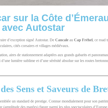
car sur la Côte d’Émerau
 avec Autostar
éraire d’exception signé Autostar. De
Cancale
au
Cap Fréhel
, ce road 
ulaires, cités corsaires et villages médiévaux.
ation, aires de stationnement adaptées aux grands gabarits et panoramas
 d’une lumière sublime et d’une sérénité absolue sur les routes bretonn
 des Sens et Saveurs de Br
mblée un standard de prestige. Connue mondialement pour son patrimoin
ge (amplitude des marées) figure parmi les plus spectaculaires d’Europe