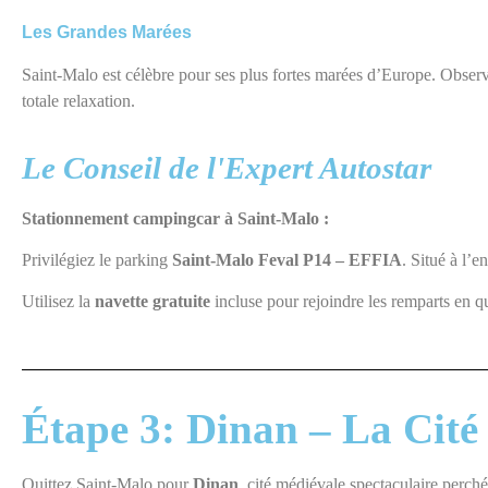
Les Grandes Marées
Saint-Malo est
célèbre pour ses
plus
fortes marées d’Europe. Observer
totale relaxation.
Le Conseil de l'Expert Autostar
Stationnement campingcar à Saint-Malo :
Privilégiez le parking
Saint-Malo Feval P14 – EFFIA
. Situé à l’e
Utilisez la
navette gratuite
incluse pour rejoindre les remparts en qu
Étape 3: Dinan – La Cité 
Quittez Saint-Malo pour
Dinan
, cité médiévale spectaculaire perch