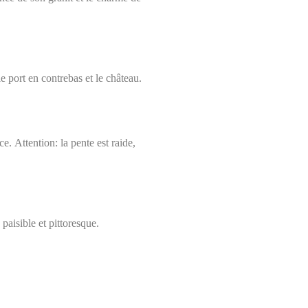
 port en contrebas et le château.
nce.
Attention:
la pente est raide,
paisible et pittoresque.