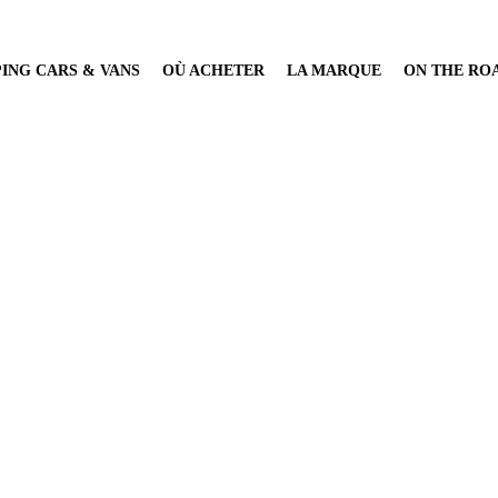
ING CARS & VANS
OÙ ACHETER
LA MARQUE
ON THE RO