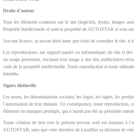
Droits d’auteur
Tous les éléments contenus sur le site (logiciels, textes, images a
Propriété Intellectuelle et sont la propriété de AUTOSTAR et sont soumi
Aucune licence, ni aucun droit autre que celui de consulter le site, n’e
Les reproductions, sur support papier ou informatique, du site et des 
un usage personnel, excluant tout usage à des fins publicitaires et/
code de la propriété intellectuelle. Toute reproduction et toute utili
interdite.
Signes distinctifs
Les noms, les dénominations sociales, les logos, les sigles, les pro
l’autorisation de leur titulaire. En conséquence, toute reproduction, co
éléments ou marques protégés, qui n‘aurait pas été au préalable auto
Toute création de lien vers le présent serveur web est soumise à l
AUTOSTAR, sans que cette dernière ait à justifier sa décision de retra