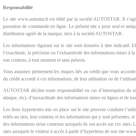
Responsabilité
Le site www.autostar.fr est édité par la société AUTOSTAR. Il s’agit 
passation de commande en ligne. Le présent site a pour seul et uniq
distributeur agréé de la marque, tiers à la société AUTOSTAR.
Les informations figurant sur le site sont données à titre indicat
l’exactitude, la précision ou l’exhaustivité des informations mises à l
son contenu, à tout moment et sans préavis.
Vous assumez pleinement les risques liés au crédit que vous accor
du crédit accordé à ces informations, de leur utilisation ou de l’utilisa
AUTOSTAR décline toute responsabilité en cas d’interruption du site
attaque, etc), d’inexactitude des informations mises en lignes et de to
Les liens hypertextes mis en place sur le site peuvent conduire l’util
reliés au sien, leur contenu et les informations qui y sont présentes, et 
des informations et/ou contenus auxquels ils ont accès sur ces sites.
sites auxquels le visiteur à accès à partir d’hyperliens de son site www.au