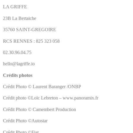
LA GRIFFE
23B La Bertaiche
35760 SAINT-GREGOIRE
RCS RENNES : 825 323 058
02.30.96.04.75
hello@lagriffe.io
Crédits photos
Crédit Photo © Laurent Baranger /ONBP
Crédit photo ©Loïc Lebreton – www.panoramix.fr
Crédit Photo © Camembert Production
Crédit Photo ©Autostar
Crédit Photo ©Fiat