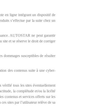
te en ligne intégrant un dispositif de
duits s’effectue par la suite chez un
naissance. AUTOSTAR ne peut garantir
site et se réserve le droit de corriger
s dommages susceptibles de résulter
ation des contenus suite à une cyber-
 vérifié tous les sites éventuellement
actitude, la complétude et/ou la licéité
s contenus et services offerts sur les
 ces sites par l’utilisateur relève de sa