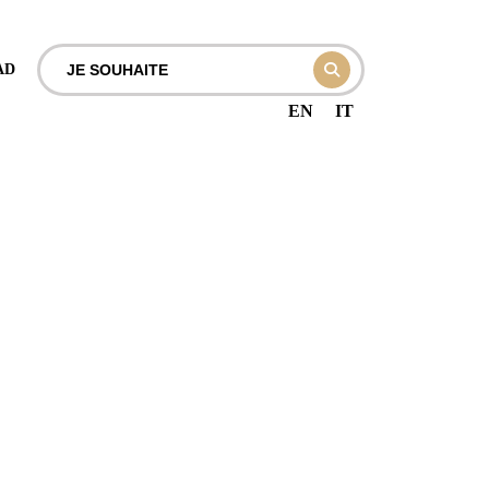
AD
EN
IT