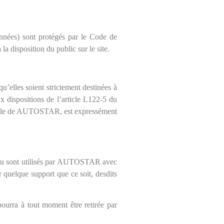
données) sont protégés par le Code de
a disposition du public sur le site.
u’elles soient strictement destinées à
x dispositions de l’article L122-5 du
réalable de AUTOSTAR, est expressément
et/ou sont utilisés par AUTOSTAR avec
ur quelque support que ce soit, desdits
ourra à tout moment être retirée par