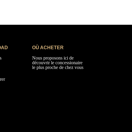
OAD
OÙ ACHETER
s
Nous proposons ici de
découvrir le concessionaire
le plus proche de chez vous
rer