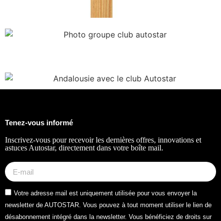
Tenez-vous informé
Inscrivez-vous pour recevoir les dernières offres, innovations et
astuces Autostar, directement dans votre boîte mail.
Votre adresse mail est uniquement utilisée pour vous envoyer la
newsletter de AUTOSTAR. Vous pouvez à tout moment utiliser le lien de
désabonnement intégré dans la newsletter. Vous bénéficiez de droits sur