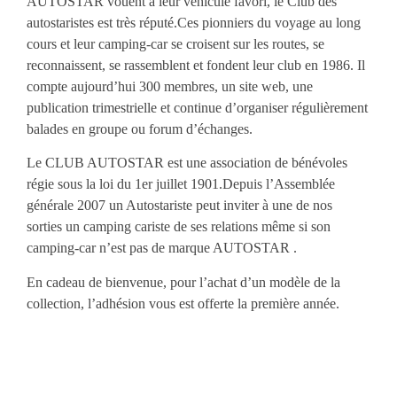
AUTOSTAR vouent à leur véhicule favori, le Club des
autostaristes est très réputé.Ces pionniers du voyage au long
cours et leur camping-car se croisent sur les routes, se
reconnaissent, se rassemblent et fondent leur club en 1986. Il
compte aujourd’hui 300 membres, un site web, une
publication trimestrielle et continue d’organiser régulièrement
balades en groupe ou forum d’échanges.
Le CLUB AUTOSTAR est une association de bénévoles
régie sous la loi du 1er juillet 1901.Depuis l’Assemblée
générale 2007 un Autostariste peut inviter à une de nos
sorties un camping cariste de ses relations même si son
camping-car n’est pas de marque AUTOSTAR .
En cadeau de bienvenue, pour l’achat d’un modèle de la
collection, l’adhésion vous est offerte la première année.