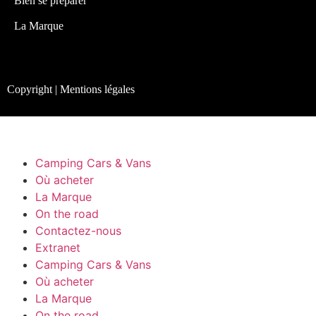
Bien se préparer
La Marque
Copyright | Mentions légales
Camping Cars & Vans
Où acheter
La Marque
On the road
Contactez-nous
Extranet
Camping Cars & Vans
Où acheter
La Marque
On the road