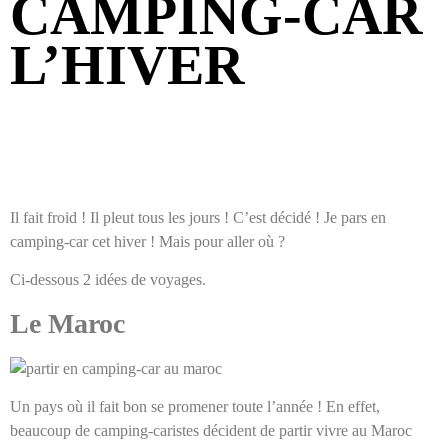
CAMPING-CAR
L’HIVER
Il fait froid ! Il pleut tous les jours ! C’est décidé ! Je pars en
camping-car cet hiver ! Mais pour aller où ?
Ci-dessous 2 idées de voyages.
Le Maroc
Un pays où il fait bon se promener toute l’année ! En effet,
beaucoup de camping-caristes décident de partir vivre au Maroc