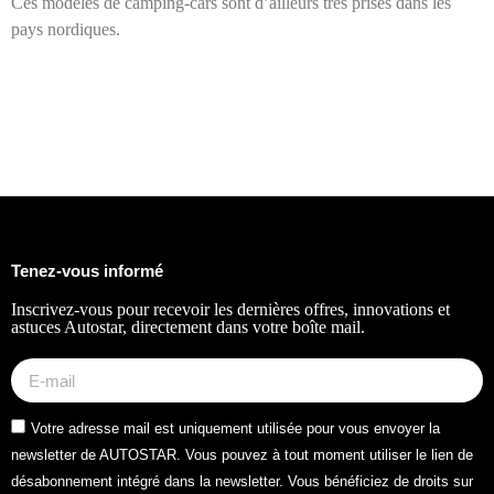
Ces modèles de camping-cars sont d’ailleurs très prisés dans les
pays nordiques.
Tenez-vous informé
Inscrivez-vous pour recevoir les dernières offres, innovations et
astuces Autostar, directement dans votre boîte mail.
Votre adresse mail est uniquement utilisée pour vous envoyer la
newsletter de AUTOSTAR. Vous pouvez à tout moment utiliser le lien de
désabonnement intégré dans la newsletter. Vous bénéficiez de droits sur