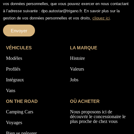
vos données personnelles, que vous pouvez exercer en nous contactant
à l’adresse suivante : dpo.autostar@trigano.fr. En savoir plus sur la
gestion de vos données personnelles et vos droits,
cliquez ici
.
Envoyer
VÉHICULES
LA MARQUE
Modèles
Histoire
Profilés
Valeurs
Intégraux
Jobs
Vans
ON THE ROAD
OÙ ACHETER
Camping Cars
Nous proposons ici de
découvrir le concessionaire le
plus proche de chez vous
Voyages
Bien se préparer