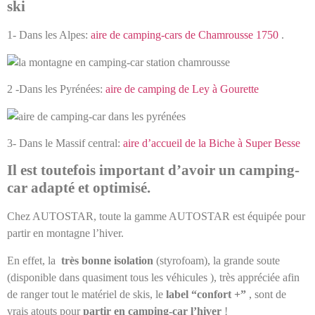
ski
1- Dans les Alpes:
aire de camping-cars de Chamrousse 1750
.
2 -Dans les Pyrénées:
aire de camping de Ley à Gourette
3- Dans le Massif central:
aire d’accueil de la Biche à Super Besse
Il est toutefois important d’avoir un camping-
car adapté et optimisé.
Chez AUTOSTAR, toute la gamme AUTOSTAR est équipée pour
partir en montagne l’hiver.
En effet, la
très bonne isolation
(styrofoam), la grande soute
(disponible dans quasiment tous les véhicules ), très appréciée afin
de ranger tout le matériel de skis, le
label “confort +”
, sont de
vrais atouts pour
partir en camping-car l’hiver
!