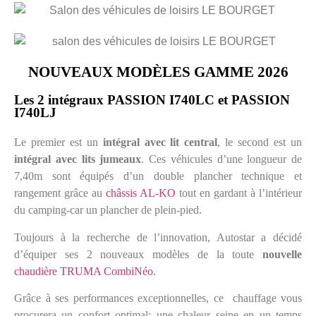
NOUVEAUX MODÈLES GAMME 2026
Les 2 intégraux PASSION I740LC et PASSION
I740LJ
Le premier est un
intégral avec lit central
, le second est un
intégral avec lits jumeaux
. Ces véhicules d’une longueur de
7,40m sont équipés d’un double plancher technique et
rangement grâce au
châssis AL-KO
tout en gardant à l’intérieur
du camping-car un plancher de plein-pied.
Toujours à la recherche de l’innovation, Autostar a décidé
d’équiper ses 2 nouveaux modèles de la toute
nouvelle
chaudière TRUMA CombiNéo.
Grâce à ses performances exceptionnelles, ce chauffage vous
procurera un confort optimal: une chaleur seine en un temps