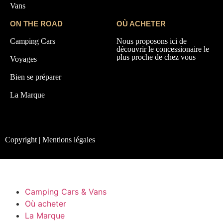
Vans
ON THE ROAD
OÙ ACHETER
Camping Cars
Nous proposons ici de
découvrir le concessionaire le
plus proche de chez vous
Voyages
Bien se préparer
La Marque
Copyright | Mentions légales
Camping Cars & Vans
Où acheter
La Marque