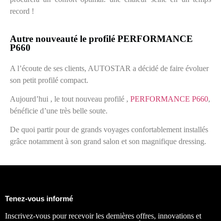
record !
Autre nouveauté le profilé PERFORMANCE
P660
A l’écoute de ses clients, AUTOSTAR a décidé de faire évoluer
son petit profilé compact.
Aujourd’hui , le tout nouveau profilé ,
PERFORMANCE P660
,
bénéficie d’une très belle soute.
De quoi partir pour de grands voyages confortablement installés
grâce notamment à son grand salon et son magnifique dressing.
Tenez-vous informé
Inscrivez-vous pour recevoir les dernières offres, innovations et