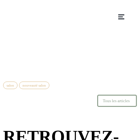
salon
nouveauté salon
Tous les articles
RETROUVEZ-