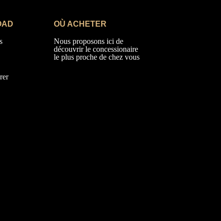
OAD
OÙ ACHETER
s
Nous proposons ici de
découvrir le concessionaire
le plus proche de chez vous
rer