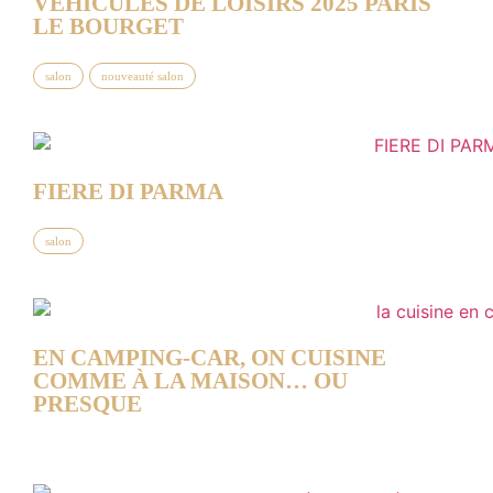
VÉHICULES DE LOISIRS 2025 PARIS
LE BOURGET
salon
nouveauté salon
FIERE DI PARMA
salon
EN CAMPING-CAR, ON CUISINE
COMME À LA MAISON… OU
PRESQUE