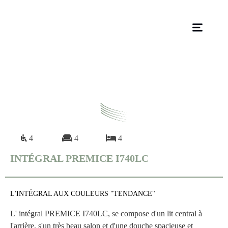
4
4
4
INTÉGRAL PREMICE I740LC
L'INTÉGRAL AUX COULEURS "TENDANCE"
L' intégral PREMICE I740LC, se compose d'un lit central à
l'arrière, s'un très beau salon et d'une douche spacieuse et