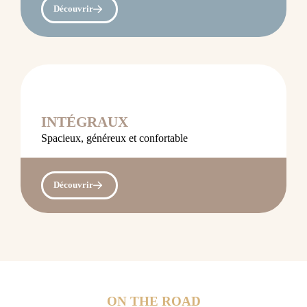
Découvrir
INTÉGRAUX
Spacieux, généreux et confortable
Découvrir
ON THE ROAD