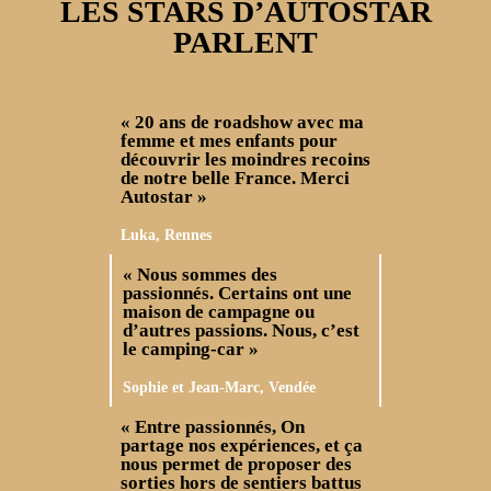
LES STARS D’AUTOSTAR
PARLENT
« 20 ans de roadshow avec ma
femme et mes enfants pour
découvrir les moindres recoins
de notre belle France. Merci
Autostar »
Luka, Rennes
« Nous sommes des
passionnés. Certains ont une
maison de campagne ou
d’autres passions. Nous, c’est
le camping-car »
Sophie et Jean-Marc, Vendée
« Entre passionnés, On
partage nos expériences, et ça
nous permet de proposer des
sorties hors de sentiers battus